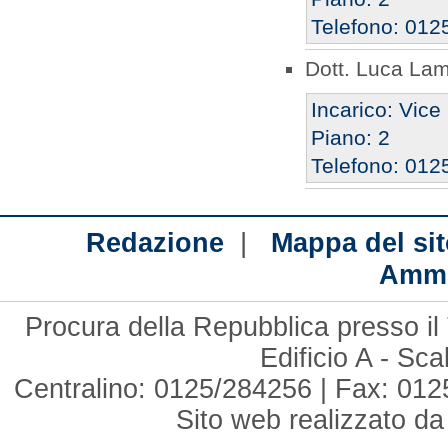
Telefono: 012
Dott. Luca Lam
Incarico: Vice
Piano: 2
Telefono: 012
|
Redazione
Mappa del sit
Ammi
Procura della Repubblica presso il 
Edificio A - Sc
Centralino: 0125/284256 | Fax: 012
Sito web realizzato d