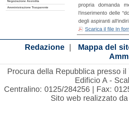
Negoziazione Assistita
propria domanda me
Amministrazione Trasparente
l'inserimento delle "d
degli aspiranti all'indir
Scarica il file In 
|
Redazione
Mappa del sit
Ammi
Procura della Repubblica presso il 
Edificio A - Sc
Centralino: 0125/284256 | Fax: 012
Sito web realizzato d